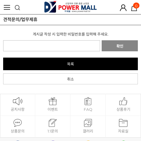
0
견적문의/업무제휴
게시글 작성 시 입력한 비밀번호를 입력해 주세요.
확인
목록
취소
공지사항
이벤트
FAQ
상품후기
상품문의
1:1문의
갤러리
자료실