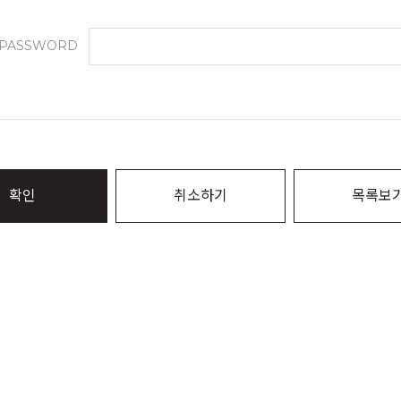
PASSWORD
확인
취소하기
목록보