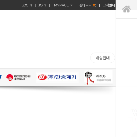
LOGIN
JOIN
MYPAGE
장바구니(
0
)
고객센터
배송안내
TO
V
1