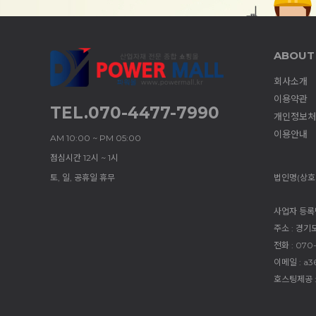
ABOUT
회사소개
이용약관
TEL.070-4477-7990
개인정보처
이용안내
AM 10:00 ~ PM 05:00
점심시간 12시 ~ 1시
토, 일, 공휴일 휴무
법인명(상호)
사업자 등록번호
주소 : 경기
전화 : 070
이메일 : a3
호스팅제공 :