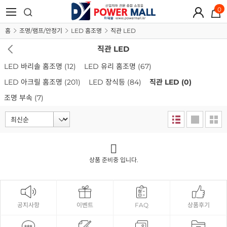
0
홈
조명/램프/안정기
LED 홈조명
직관 LED
직관 LED
LED 바리솔 홈조명
(12)
LED 유리 홈조명
(67)
LED 아크릴 홈조명
(201)
LED 장식등
(84)
직관 LED
(0)
조명 부속
(7)
상품 준비중 입니다.
공지사항
이벤트
FAQ
상품후기