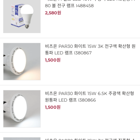
80 볼 전구 램프 I488458
2,580원
비츠온 PAR30 화이트 15W 3K 전구색 확산형 원
통파 LED 램프 I380867
1,500원
비츠온 PAR30 화이트 15W 6.5K 주광색 확산형
원통파 LED 램프 I380866
1,500원