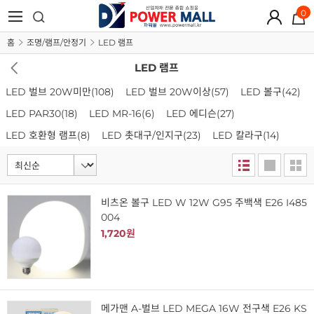
0
홈
조명/램프/안정기
LED 램프
LED 램프
LED 벌브 20W미만
(108)
LED 벌브 20W이상
(57)
LED 볼구
(42)
LED PAR30
(18)
LED MR-16
(6)
LED 에디슨
(27)
LED 호환형 램프
(8)
LED 촛대구/인지구
(23)
LED 칼라구
(14)
비츠온 볼구 LED W 12W G95 주백색 E26 I485
004
1,720원
메가맨 A-벌브 LED MEGA 16W 전구색 E26 KS