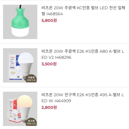
비츠온 20W 주광색 KC인증 벌브 LED 전선 일체
형 I468564
5,800원
비츠온 20W 주광색 E26 KS인증 A80 A-벌브 L
ED V2 I468296
3,500원
비츠온 20W 전구색 E26 KS인증 A95 A-벌브 L
ED W I464909
2,800원