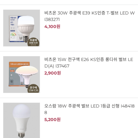
비츠온 30W 주광색 E39 KS인증 T-벌브 LED W
I383271
4,100원
비츠온 15W 전구색 E26 KS인증 롱디쉬 벌브 LE
D(A) I37467
2,900원
오스람 18W 주광색 벌브 LED 1등급 신형 I48418
8
5,200원