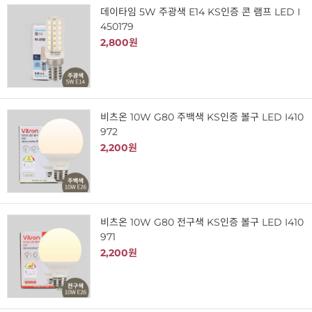
데이타임 5W 주광색 E14 KS인증 콘 램프 LED I
450179
2,800원
비츠온 10W G80 주백색 KS인증 볼구 LED I410
972
2,200원
비츠온 10W G80 전구색 KS인증 볼구 LED I410
971
2,200원