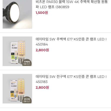
비츠온 PAR30 블랙 15W 4K 주백색 확산형 원통
파 LED 램프 I380859
1,500원
데이타임 5W 주백색 E17 KS인증 콘 램프 LED I
450184
2,800원
데이타임 5W 전구색 E17 KS인증 콘 램프 LED I
450183
2,800원