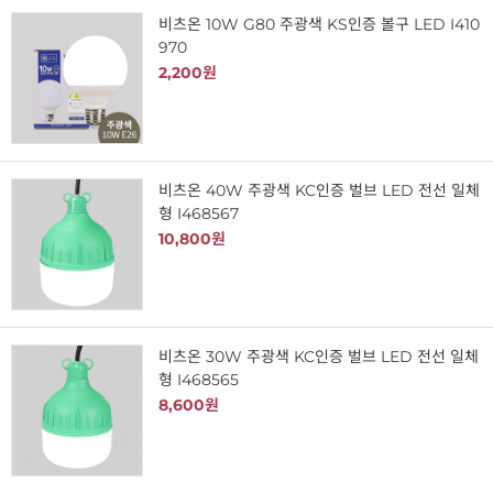
비츠온 10W G80 주광색 KS인증 볼구 LED I410
970
2,200원
비츠온 40W 주광색 KC인증 벌브 LED 전선 일체
형 I468567
10,800원
비츠온 30W 주광색 KC인증 벌브 LED 전선 일체
형 I468565
8,600원