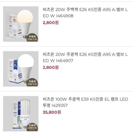
비츠온 20W 주백색 E26 KS인증 A95 A-벌브 L
ED W I464908
2,800원
비츠온 20W 주광색 E26 KS인증 A95 A-벌브 L
ED W I464907
2,800원
비츠온 100W 주광색 E39 KS인증 EL 램프 LED
투명 I429357
35,800원