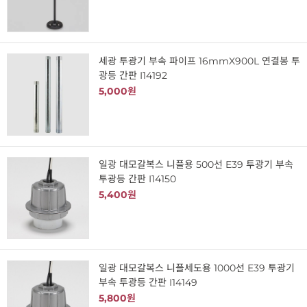
세광 투광기 부속 파이프 16mmX900L 연결봉 투
광등 간판 I14192
5,000원
일광 대모갈복스 니플용 500선 E39 투광기 부속
투광등 간판 I14150
5,400원
일광 대모갈복스 니플세도용 1000선 E39 투광기
부속 투광등 간판 I14149
5,800원