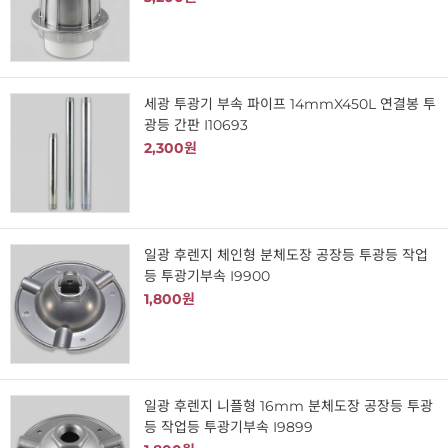
세광 투광기 부속 파이프 14mmX450L 연결봉 투
광등 간판 I10693
2,300원
일광 후렌지 체인형 분체도장 공장등 투광등 작업
등 투광기부속 I9900
1,800원
일광 후렌지 니플형 16mm 분체도장 공장등 투광
등 작업등 투광기부속 I9899