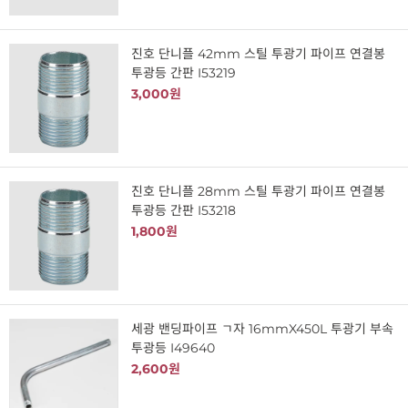
진호 단니플 42mm 스틸 투광기 파이프 연결봉
투광등 간판 I53219
3,000원
진호 단니플 28mm 스틸 투광기 파이프 연결봉
투광등 간판 I53218
1,800원
세광 밴딩파이프 ㄱ자 16mmX450L 투광기 부속
투광등 I49640
2,600원