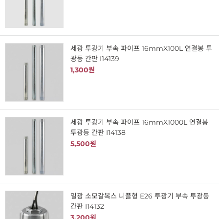
세광 투광기 부속 파이프 16mmX100L 연결봉 투
광등 간판 I14139
1,300원
세광 투광기 부속 파이프 16mmX1000L 연결봉
투광등 간판 I14138
5,500원
일광 소모갈복스 니플형 E26 투광기 부속 투광등
간판 I14132
3,200원