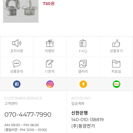
750원
공지사항
이벤트
FAQ
상품후기
상품문의
1:1문의
갤러리
자료실
CUSTOMER SERVICE
ACCOUNT
고객센터
입금계좌
신한은행
070-4477-7990
140-010-138819
AM 09:00 ~ PM 06:00
(주)동양전기
(점심시간 : PM 12:00 ~ 01:00)