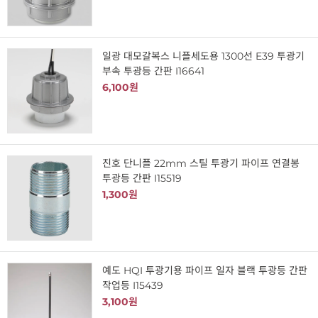
일광 대모갈복스 니플세도용 1300선 E39 투광기
부속 투광등 간판 I16641
6,100원
진호 단니플 22mm 스틸 투광기 파이프 연결봉
투광등 간판 I15519
1,300원
예도 HQI 투광기용 파이프 일자 블랙 투광등 간판
작업등 I15439
3,100원