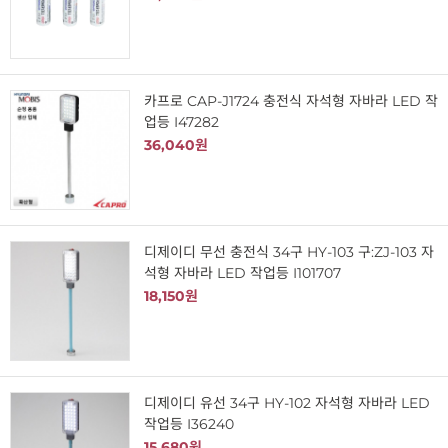
카프로 CAP-J1724 충전식 자석형 자바라 LED 작
업등 I47282
36,040원
디제이디 무선 충전식 34구 HY-103 구:ZJ-103 자
석형 자바라 LED 작업등 I101707
18,150원
디제이디 유선 34구 HY-102 자석형 자바라 LED
작업등 I36240
15,680원