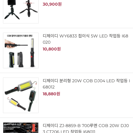
30,900원
디제이디 WY6833 접이식 5W LED 작업등 I68
020
10,800원
디제이디 분리형 20W COB DJ04 LED 작업등 I
68012
18,880원
디제이디 ZJ-8859-B 700루멘 COB 20W DJ0
3 CT206 LED 작업등 I68011