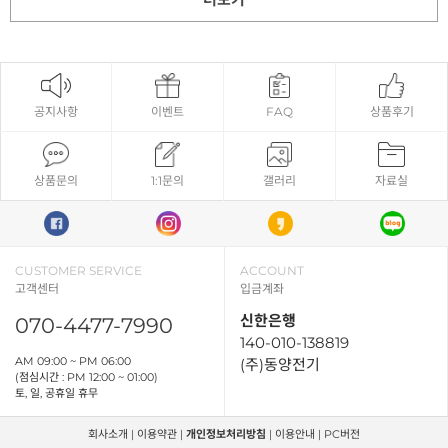
공지사항
이벤트
FAQ
상품후기
상품문의
1:1문의
갤러리
자료실
CUSTOMER SERVICE
ACCOUNT
고객센터
입금계좌
신한은행
070-4477-7990
140-010-138819
AM 09:00 ~ PM 06:00
(주)동양전기
(점심시간 : PM 12:00 ~ 01:00)
토, 일, 공휴일 휴무
회사소개
|
이용약관
|
개인정보처리방침
|
이용안내
|
PC버전