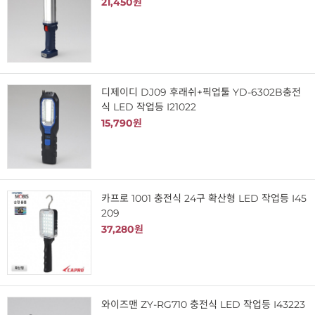
21,450원
디제이디 DJ09 후래쉬+픽업툴 YD-6302B충전
식 LED 작업등 I21022
15,790원
카프로 1001 충전식 24구 확산형 LED 작업등 I45
209
37,280원
와이즈맨 ZY-RG710 충전식 LED 작업등 I43223