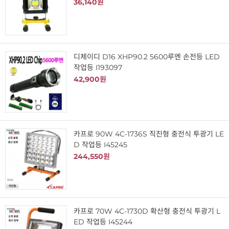
36,140원
디제이디 D16 XHP90.2 5600루멘 손전등 LED
작업등 I193097
42,900원
카프로 90W 4C-1736S 직진형 충전식 투광기 LE
D 작업등 I45245
244,550원
카프로 70W 4C-1730D 확산형 충전식 투광기 L
ED 작업등 I45244