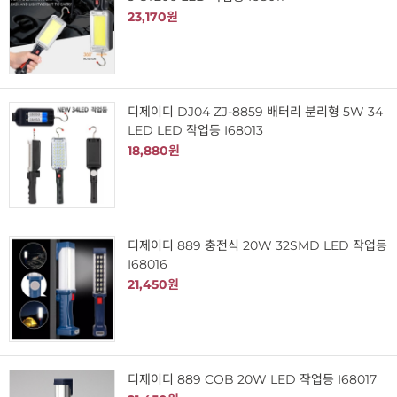
23,170원
디제이디 DJ04 ZJ-8859 배터리 분리형 5W 34
LED LED 작업등 I68013
18,880원
디제이디 889 충전식 20W 32SMD LED 작업등
I68016
21,450원
디제이디 889 COB 20W LED 작업등 I68017