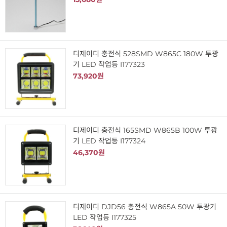
디제이디 충전식 528SMD W865C 180W 투광
기 LED 작업등 I177323
73,920원
디제이디 충전식 165SMD W865B 100W 투광
기 LED 작업등 I177324
46,370원
디제이디 DJD56 충전식 W865A 50W 투광기
LED 작업등 I177325