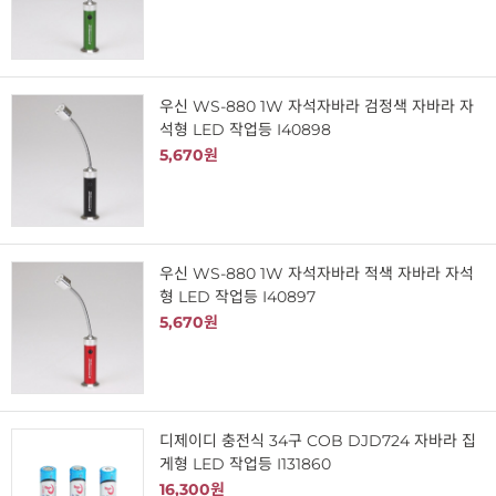
우신 WS-880 1W 자석자바라 검정색 자바라 자
석형 LED 작업등 I40898
5,670원
우신 WS-880 1W 자석자바라 적색 자바라 자석
형 LED 작업등 I40897
5,670원
디제이디 충전식 34구 COB DJD724 자바라 집
게형 LED 작업등 I131860
16,300원