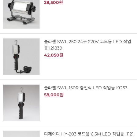
28,500원
솔라젠 SWL-250 24구 220V 코드용 LED 작업
등 I21839
42,050원
솔라젠 SWL-150R 충전식 LED 작업등 I9253
58,000원
디제이디 HY-203 코드용 6.5M LED 작업등 I1121