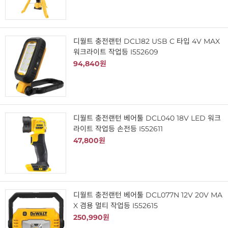
디월트 충전랜턴 DCL182 USB C 타입 4V MAX
워크라이트 작업등 I552609
94,840원
디월트 충전랜턴 베어툴 DCL040 18V LED 워크
라이트 작업등 손전등 I552611
47,800원
디월트 충전랜턴 베어툴 DCL077N 12V 20V MA
X 겸용 멀티 작업등 I552615
250,990원