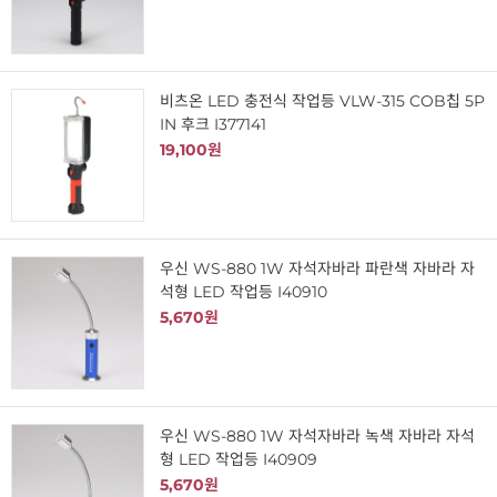
비츠온 LED 충전식 작업등 VLW-315 COB칩 5P
IN 후크 I377141
19,100원
우신 WS-880 1W 자석자바라 파란색 자바라 자
석형 LED 작업등 I40910
5,670원
우신 WS-880 1W 자석자바라 녹색 자바라 자석
형 LED 작업등 I40909
5,670원