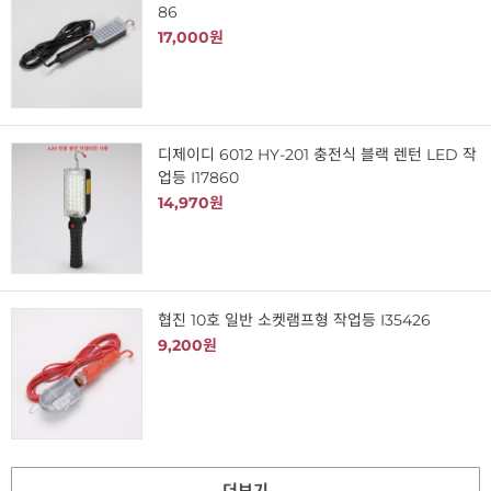
86
17,000원
디제이디 6012 HY-201 충전식 블랙 렌턴 LED 작
업등 I17860
14,970원
협진 10호 일반 소켓램프형 작업등 I35426
9,200원
더보기