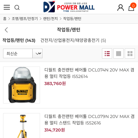
0
홈
조명/램프/안정기
랜턴/전지
작업등/랜턴
작업등/랜턴
작업등/랜턴
(143)
건전지/산업용전지/태양광충전기
(5)
디월트 충전랜턴 베어툴 DCL074N 20V MAX 겸
용 멀티 작업등 I552614
383,760원
디월트 충전랜턴 베어툴 DCL079N 20V MAX 겸
용 멀티 스탠드 작업등 I552616
314,720원