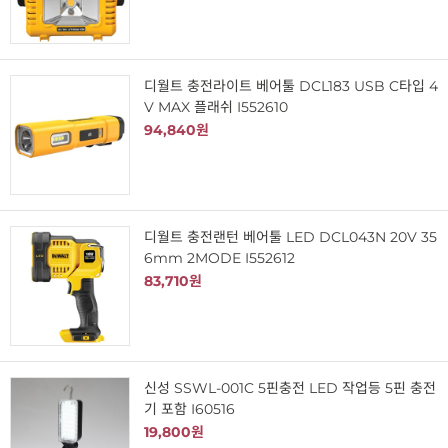
디월트 충전라이트 베어툴 DCL183 USB C타입 4
V MAX 플래쉬 I552610
94,840원
디월트 충전랜턴 베어툴 LED DCL043N 20V 35
6mm 2MODE I552612
83,710원
신성 SSWL-001C 5핀충전 LED 작업등 5핀 충전
기 포함 I60516
19,800원