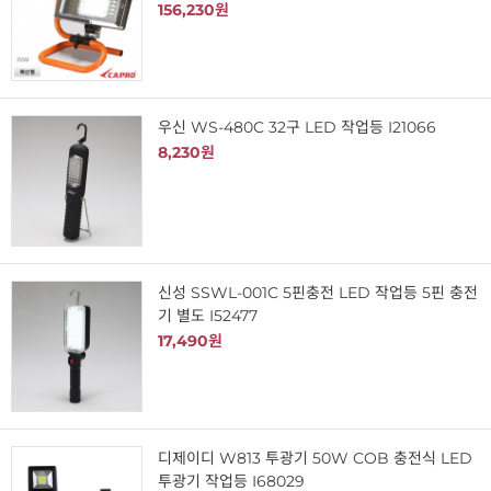
156,230원
우신 WS-480C 32구 LED 작업등 I21066
8,230원
신성 SSWL-001C 5핀충전 LED 작업등 5핀 충전
기 별도 I52477
17,490원
디제이디 W813 투광기 50W COB 충전식 LED
투광기 작업등 I68029