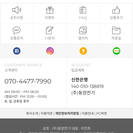
공지사항
이벤트
FAQ
상품후기
상품문의
1:1문의
갤러리
자료실
CUSTOMER SERVICE
ACCOUNT
고객센터
입금계좌
신한은행
070-4477-7990
140-010-138819
AM 09:00 ~ PM 06:00
(주)동양전기
(점심시간 : PM 12:00 ~ 01:00)
토, 일, 공휴일 휴무
회사소개
|
이용약관
|
개인정보처리방침
|
이용안내
|
PC버전
상호 : (주)동양전기 대표 : 이진희