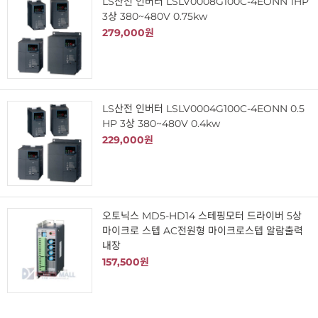
LS산전 인버터 LSLV0008G100C-4EONN 1HP
3상 380~480V 0.75kw
279,000원
LS산전 인버터 LSLV0004G100C-4EONN 0.5
HP 3상 380~480V 0.4kw
229,000원
오토닉스 MD5-HD14 스테핑모터 드라이버 5상
마이크로 스텝 AC전원형 마이크로스텝 알람출력
내장
157,500원