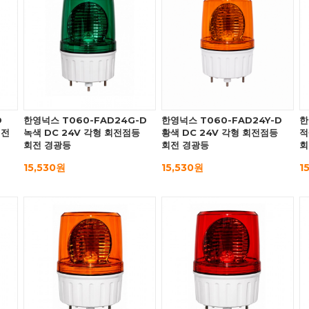
D
한영넉스 T060-FAD24G-D
한영넉스 T060-FAD24Y-D
한
회전
녹색 DC 24V 각형 회전점등
황색 DC 24V 각형 회전점등
적
회전 경광등
회전 경광등
회
15,530원
15,530원
1