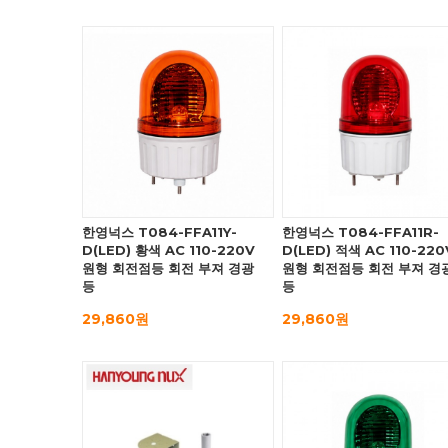
한영넉스 T084-FFA11Y-
한영넉스 T084-FFA11R-
D(LED) 황색 AC 110-220V
D(LED) 적색 AC 110-220
원형 회전점등 회전 부져 경광
원형 회전점등 회전 부져 경
등
등
29,860원
29,860원