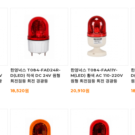
한영넉스 T084-FAD24R-
한영넉스 T084-FAA11Y-
한
V
D(LED) 적색 DC 24V 원형
M(LED) 황색 AC 110-220V
D
광
회전점등 회전 경광등
원형 회전점등 회전 경광등
원
18,520원
20,910원
1