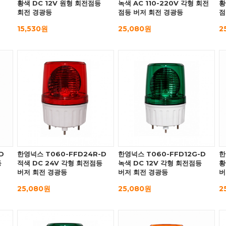
황색 DC 12V 원형 회전점등
녹색 AC 110-220V 각형 회전
황
회전 경광등
점등 버저 회전 경광등
점
15,530원
25,080원
2
D
한영넉스 T060-FFD24R-D
한영넉스 T060-FFD12G-D
한
등
적색 DC 24V 각형 회전점등
녹색 DC 12V 각형 회전점등
황
버저 회전 경광등
버저 회전 경광등
버
25,080원
25,080원
2