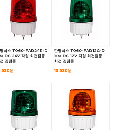
영넉스 T060-FAD24R-D
한영넉스 T060-FAD12G-D
색 DC 24V 각형 회전점등
녹색 DC 12V 각형 회전점등
전 경광등
회전 경광등
5,530원
15,530원