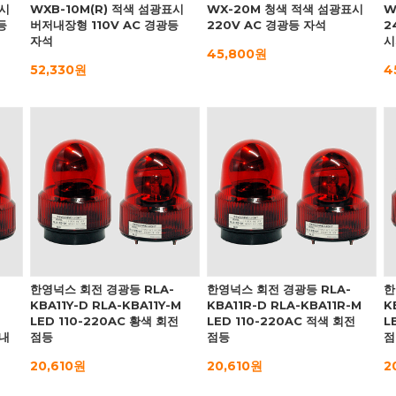
표시
WXB-10M(R) 적색 섬광표시
WX-20M 청색 적색 섬광표시
W
등
버저내장형 110V AC 경광등
220V AC 경광등 자석
2
자석
시
45,800원
52,330원
4
한영넉스 회전 경광등 RLA-
한영넉스 회전 경광등 RLA-
한
KBA11Y-D RLA-KBA11Y-M
KBA11R-D RLA-KBA11R-M
K
LED 110-220AC 황색 회전
LED 110-220AC 적색 회전
L
저내
점등
점등
점
20,610원
20,610원
2