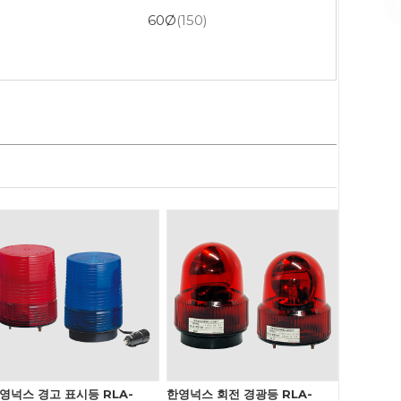
60Ø
(150)
영넉스 경고 표시등 RLA-
한영넉스 회전 경광등 RLA-