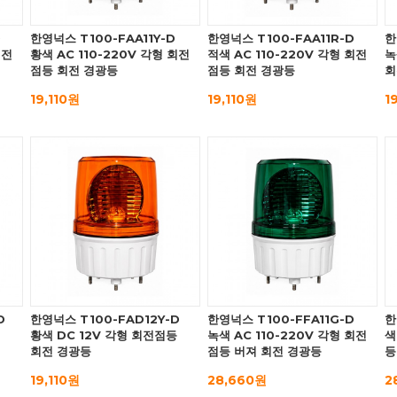
D
한영넉스 T100-FAA11Y-D
한영넉스 T100-FAA11R-D
한
회전
황색 AC 110-220V 각형 회전
적색 AC 110-220V 각형 회전
녹
점등 회전 경광등
점등 회전 경광등
회
19,110원
19,110원
1
D
한영넉스 T100-FAD12Y-D
한영넉스 T100-FFA11G-D
한
황색 DC 12V 각형 회전점등
녹색 AC 110-220V 각형 회전
색
회전 경광등
점등 버져 회전 경광등
등
19,110원
28,660원
2