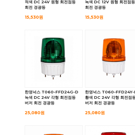
적색 DC 24V 원형 회전점등
녹색 DC 12V 원형 회전점등
회전 경광등
회전 경광등
15,530원
15,530원
한영넉스 T060-FFD24G-D
한영넉스 T060-FFD24Y-
녹색 DC 24V 각형 회전점등
황색 DC 24V 각형 회전점
버저 회전 경광등
버저 회전 경광등
25,080원
25,080원