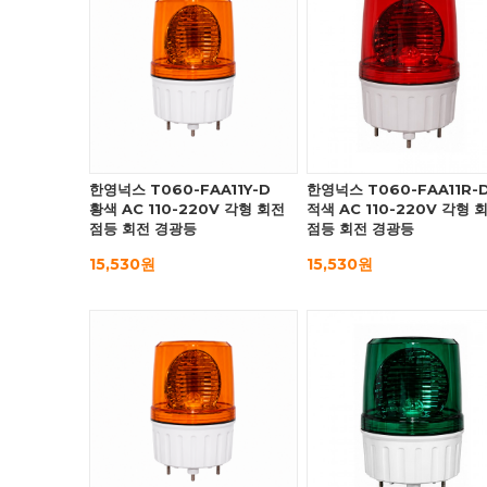
한영넉스 T060-FAA11Y-D
한영넉스 T060-FAA11R-
황색 AC 110-220V 각형 회전
적색 AC 110-220V 각형 
점등 회전 경광등
점등 회전 경광등
15,530원
15,530원