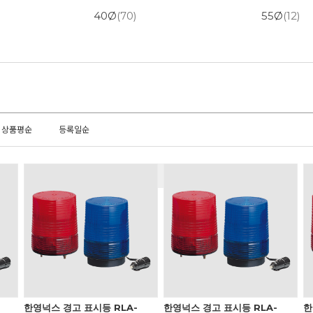
40Ø
(70)
55Ø
(12)
상품평순
등록일순
한영넉스 경고 표시등 RLA-
한영넉스 경고 표시등 RLA-
한