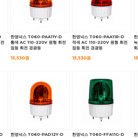
D
한영넉스 T060-PAA11Y-D
한영넉스 T060-PAA11R-D
한
회전
황색 AC 110-220V 원형 회전
적색 AC 110-220V 원형 회전
녹
점등 회전 경광등
점등 회전 경광등
회
15,530원
15,530원
1
D
한영넉스 T060-PAD12Y-D
한영넉스 T060-FFA11G-D
한