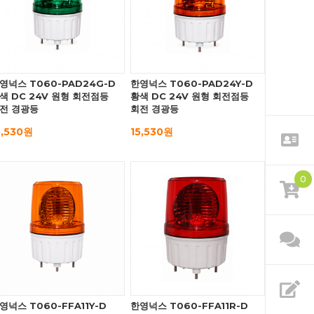
영넉스 T060-PAD24G-D
한영넉스 T060-PAD24Y-D
색 DC 24V 원형 회전점등
황색 DC 24V 원형 회전점등
전 경광등
회전 경광등
5,530원
15,530원
0
영넉스 T060-FFA11Y-D
한영넉스 T060-FFA11R-D