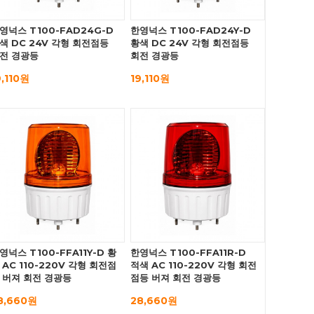
영넉스 T100-FAD24G-D
한영넉스 T100-FAD24Y-D
색 DC 24V 각형 회전점등
황색 DC 24V 각형 회전점등
전 경광등
회전 경광등
9,110원
19,110원
영넉스 T100-FFA11Y-D 황
한영넉스 T100-FFA11R-D
 AC 110-220V 각형 회전점
적색 AC 110-220V 각형 회전
 버져 회전 경광등
점등 버져 회전 경광등
8,660원
28,660원