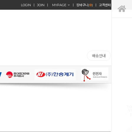
LOGIN
JOIN
MYPAGE
장바구니(
0
)
고객센터
배송안내
TO
V
1