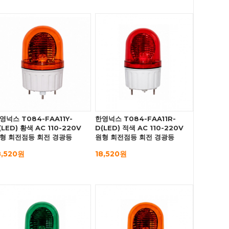
영넉스 T084-FAA11Y-
한영넉스 T084-FAA11R-
(LED) 황색 AC 110-220V
D(LED) 적색 AC 110-220V
형 회전점등 회전 경광등
원형 회전점등 회전 경광등
8,520원
18,520원