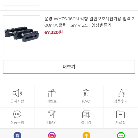
운영 WYZS-160N 각형 일반보호계전기용 입력 2
00mA 출력 1.5mV ZCT 영상변류기
67,320원
더보기
공지사항
이벤트
FAQ
상품후기
상품문의
1:1문의
갤러리
자료실