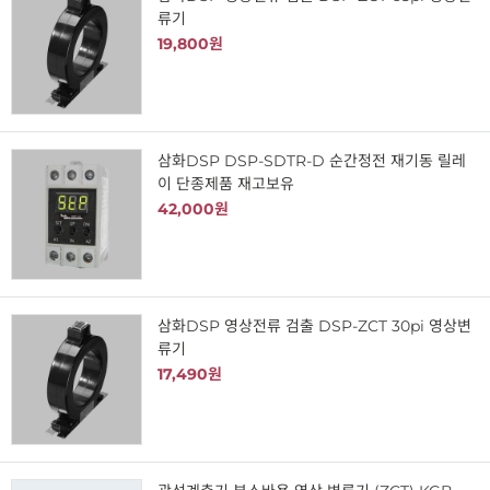
류기
19,800원
삼화DSP DSP-SDTR-D 순간정전 재기동 릴레
이 단종제품 재고보유
42,000원
삼화DSP 영상전류 검출 DSP-ZCT 30pi 영상변
류기
17,490원