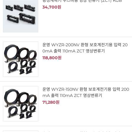
광성계측기 부스바용 영상 변류기 (ZCT) KGB
34,700원
운영 WYZR-200NV 환형 보호계전기용 입력 20
0mA 출력 110mA ZCT 영상변류기
118,800원
운영 WYZR-150NV 환형 보호계전기용 입력 200
mA 출력 110mA ZCT 영상변류기
71,280원