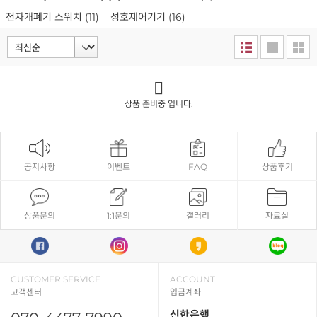
전자개폐기 스위치
(11)
성호제어기기
(16)
상품 준비중 입니다.
공지사항
이벤트
FAQ
상품후기
상품문의
1:1문의
갤러리
자료실
CUSTOMER SERVICE
ACCOUNT
고객센터
입금계좌
신한은행