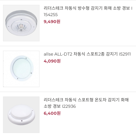
리더스테크 차동식 방수형 감지기 화재 소방 경보 I
154255
9,490원
allse ALL-DT2 차동식 스포트2종 감지기 I52911
4,090원
리더스테크 차동식 스포트형 온도차 감지기 화재
소방 경보 I22936
6,400원