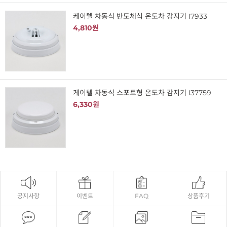
케이텔 차동식 반도체식 온도차 감지기 I7933
4,810원
케이텔 차동식 스포트형 온도차 감지기 I37759
6,330원
공지사항
이벤트
FAQ
상품후기