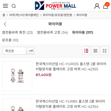
0
홈
바퀴/캐스터/케이블체인
와이어용/로프용/염전용
와이어용
와이어용
염전용바퀴 회전
(23)
염전용바퀴 고정
(34)
와이어용
(117)
로프용
(10)
한국캐스터산업 HC-YUR10S 올스텐 2륜 와이어
이탈방지용 플레이트 고정 바퀴 HC-42355
87,400원
한국캐스터산업 HC-YUR8S 올스텐 2륜 와이어
이탈방지용 플레이트 고정 바퀴 HC-42354