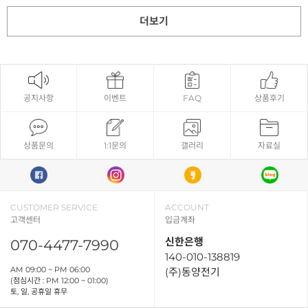
더보기
공지사항
이벤트
FAQ
상품후기
상품문의
1:1문의
갤러리
자료실
CUSTOMER SERVICE
ACCOUNT
고객센터
입금계좌
신한은행
070-4477-7990
140-010-138819
AM 09:00 ~ PM 06:00
(주)동양전기
(점심시간 : PM 12:00 ~ 01:00)
토, 일, 공휴일 휴무