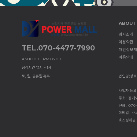
ABOUT
회사소개
이용약관
TEL.070-4477-7990
개인정보처
이용안내
AM 10:00 ~ PM 05:00
점심시간 12시 ~ 1시
토, 일, 공휴일 휴무
법인명(상호)
사업자 등록번호
주소 : 경기
전화 : 070
이메일 : a3
호스팅제공 :