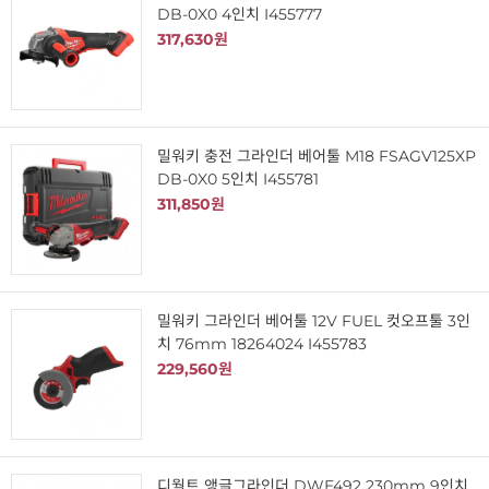
DB-0X0 4인치 I455777
317,630원
밀워키 충전 그라인더 베어툴 M18 FSAGV125XP
DB-0X0 5인치 I455781
311,850원
밀워키 그라인더 베어툴 12V FUEL 컷오프툴 3인
치 76mm 18264024 I455783
229,560원
디월트 앵글그라인더 DWE492 230mm 9인치