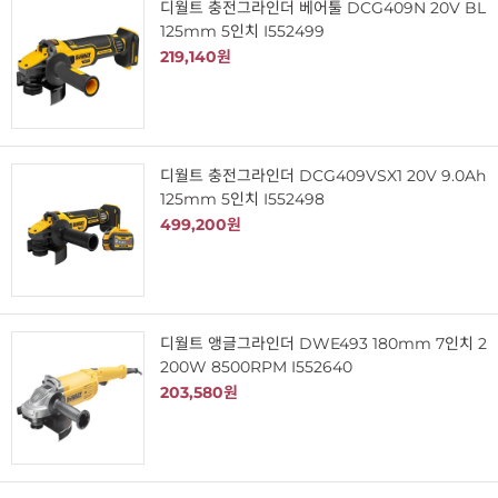
디월트 충전그라인더 베어툴 DCG409N 20V BL
125mm 5인치 I552499
219,140원
디월트 충전그라인더 DCG409VSX1 20V 9.0Ah
125mm 5인치 I552498
499,200원
디월트 앵글그라인더 DWE493 180mm 7인치 2
200W 8500RPM I552640
203,580원