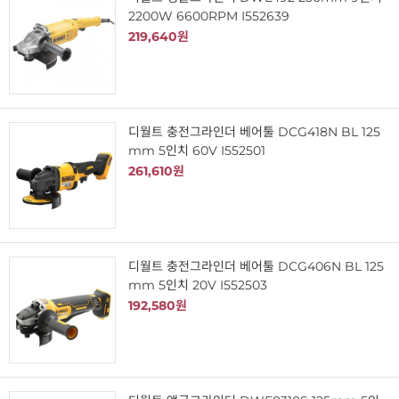
2200W 6600RPM I552639
219,640원
디월트 충전그라인더 베어툴 DCG418N BL 125
mm 5인치 60V I552501
261,610원
디월트 충전그라인더 베어툴 DCG406N BL 125
mm 5인치 20V I552503
192,580원