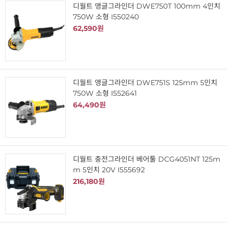
디월트 앵글그라인더 DWE750T 100mm 4인치
750W 소형 I550240
62,590원
디월트 앵글그라인더 DWE751S 125mm 5인치
750W 소형 I552641
64,490원
디월트 충전그라인더 베어툴 DCG4051NT 125m
m 5인치 20V I555692
216,180원