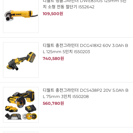
디월트 앵글그라인더 DWE8310S 125mm 5인
치 소형 전동 절단기 I552642
109,500원
디월트 충전그라인더 DCG418X2 60V 3.0Ah B
L 125mm 5인치 I550203
740,580원
디월트 충전그라인더 DCS438P2 20V 5.0Ah B
L 75mm 3인치 I550208
560,780원