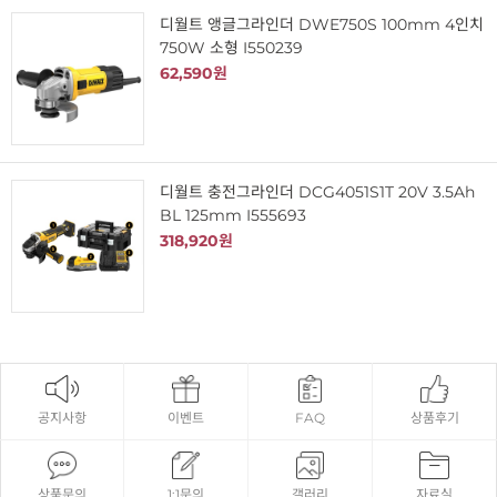
디월트 앵글그라인더 DWE750S 100mm 4인치
750W 소형 I550239
62,590원
디월트 충전그라인더 DCG4051S1T 20V 3.5Ah
BL 125mm I555693
318,920원
공지사항
이벤트
FAQ
상품후기
상품문의
1:1문의
갤러리
자료실