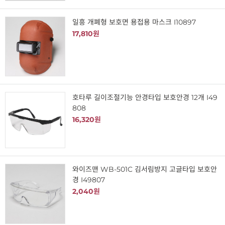
일흥 개폐형 보호면 용접용 마스크 I10897
17,810원
호타루 길이조절기능 안경타입 보호안경 12개 I49
808
16,320원
와이즈맨 WB-501C 김서림방지 고글타입 보호안
경 I49807
2,040원