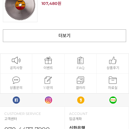
107,480원
더보기
공지사항
이벤트
FAQ
상품후기
상품문의
1:1문의
갤러리
자료실
CUSTOMER SERVICE
ACCOUNT
고객센터
입금계좌
신한은행