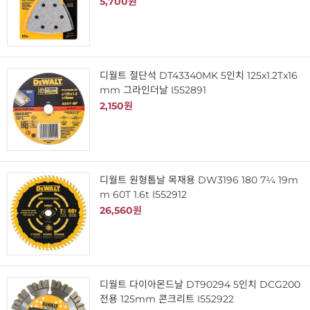
5,700원
디월트 절단석 DT43340MK 5인치 125x1.2Tx16
mm 그라인더날 I552891
2,150원
디월트 원형톱날 목재용 DW3196 180 7¼ 19m
m 60T 1.6t I552912
26,560원
디월트 다이아몬드날 DT90294 5인치 DCG200
전용 125mm 콘크리트 I552922