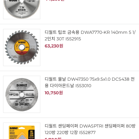
디월트 팁쏘 금속용 DWA7770-KR 140mm 5 1/
2인치 30T I552915
63,230원
디월트 물날 DW47350 75x9.5x1.0 DCS438 전
용 다이아몬드날 I553010
10,750원
디월트 샌딩페이퍼 DWASPTRI 샌딩페이퍼 80방
120방 220방 12장 I552877