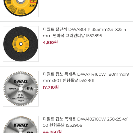
디월트 절단석 DWA8011R 355mmX3TX25.4
mm 연마석 그라인더날 I552895
4,810원
디월트 팁쏘 목재용 DWA714160W 180mmx19
mmx60T 원형톱날 I552901
17,710원
디월트 팁쏘 목재용 DWA102100W 250x25.4x1
00 원형톱날 I552906
44,260원