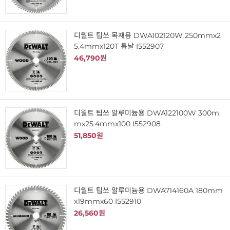
디월트 팁쏘 목재용 DWA102120W 250mmx2
5.4mmx120T 톱날 I552907
46,790원
디월트 팁쏘 알루미늄용 DWA122100W 300m
mx25.4mmx100 I552908
51,850원
디월트 팁쏘 알루미늄용 DWA714160A 180mm
x19mmx60 I552910
26,560원