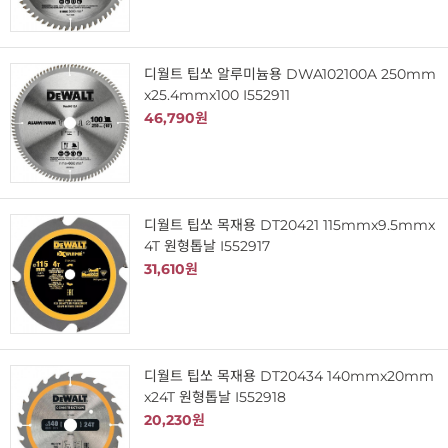
디월트 팁쏘 알루미늄용 DWA102100A 250mm
x25.4mmx100 I552911
46,790원
디월트 팁쏘 목재용 DT20421 115mmx9.5mmx
4T 원형톱날 I552917
31,610원
디월트 팁쏘 목재용 DT20434 140mmx20mm
x24T 원형톱날 I552918
20,230원