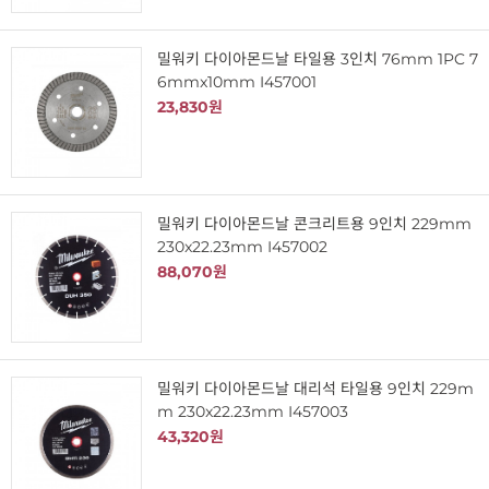
밀워키 다이아몬드날 타일용 3인치 76mm 1PC 7
6mmx10mm I457001
23,830원
밀워키 다이아몬드날 콘크리트용 9인치 229mm
230x22.23mm I457002
88,070원
밀워키 다이아몬드날 대리석 타일용 9인치 229m
m 230x22.23mm I457003
43,320원