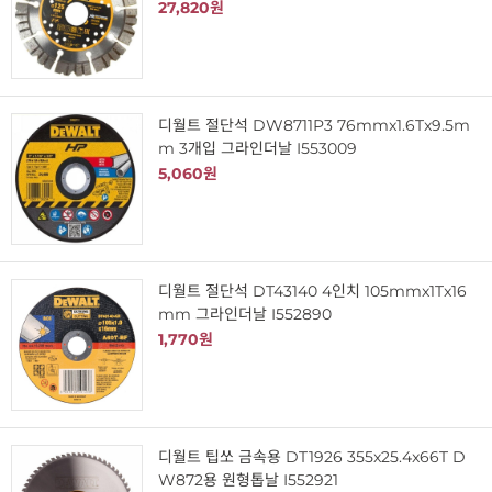
27,820원
디월트 절단석 DW8711P3 76mmx1.6Tx9.5m
m 3개입 그라인더날 I553009
5,060원
디월트 절단석 DT43140 4인치 105mmx1Tx16
mm 그라인더날 I552890
1,770원
디월트 팁쏘 금속용 DT1926 355x25.4x66T D
W872용 원형톱날 I552921