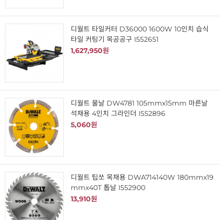
디월트 타일커터 D36000 1600W 10인치 습식
타일 커팅기 목공공구 I552651
1,627,950원
디월트 물날 DW4781 105mmx15mm 마른날
석재용 4인치 그라인더 I552896
5,060원
디월트 팁쏘 목재용 DWA714140W 180mmx19
mmx40T 톱날 I552900
13,910원