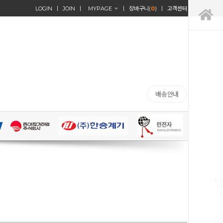
LOGIN
JOIN
MYPAGE
장바구니(
0
)
고객센터
배송안내
TO
V
1