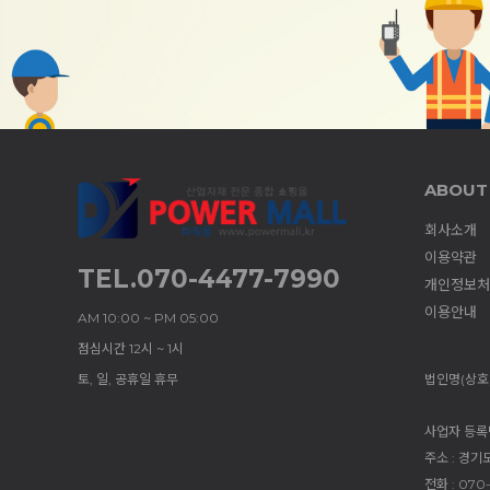
ABOUT
회사소개
이용약관
TEL.070-4477-7990
개인정보처
이용안내
AM 10:00 ~ PM 05:00
점심시간 12시 ~ 1시
토, 일, 공휴일 휴무
법인명(상호)
사업자 등록번호
주소 : 경기
전화 : 070