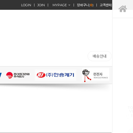
LOGIN
JOIN
MYPAGE
장바구니(
0
)
고객센터
배송안내
TO
V
1