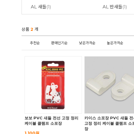
AL 새들
(1)
AL 반새들
(1)
상품
2
개
추천순
판매인기순
낮은가격순
높은가격순
보보 PVC 새들 전선 고정 정리
카이스 소포장 PVC 새들 전
케이블 클램프 소포장
고정 정리 케이블 클램프 소
장
1,100원