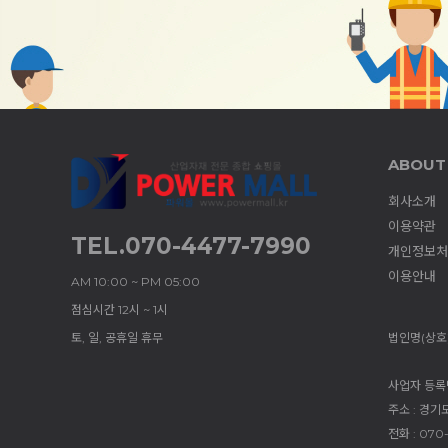
ABOUT
회사소개
이용약관
TEL.070-4477-7990
개인정보처
이용안내
AM 10:00 ~ PM 05:00
점심시간 12시 ~ 1시
토, 일, 공휴일 휴무
법인명(상호)
사업자 등록번호
주소 : 경기
전화 : 070