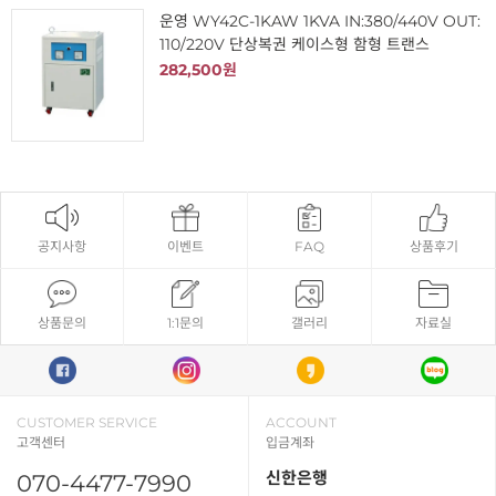
운영 WY42C-1KAW 1KVA IN:380/440V OUT:
110/220V 단상복권 케이스형 함형 트랜스
282,500원
공지사항
이벤트
FAQ
상품후기
상품문의
1:1문의
갤러리
자료실
CUSTOMER SERVICE
ACCOUNT
고객센터
입금계좌
신한은행
070-4477-7990