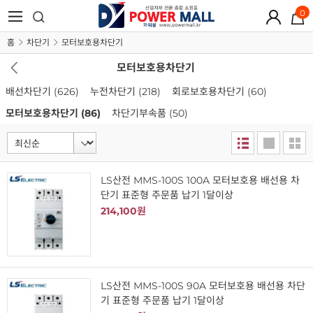
0
홈
차단기
모터보호용차단기
모터보호용차단기
배선차단기
(626)
누전차단기
(218)
회로보호용차단기
(60)
모터보호용차단기
(86)
차단기부속품
(50)
LS산전 MMS-100S 100A 모터보호용 배선용 차
단기 표준형 주문품 납기 1달이상
214,100원
LS산전 MMS-100S 90A 모터보호용 배선용 차단
기 표준형 주문품 납기 1달이상