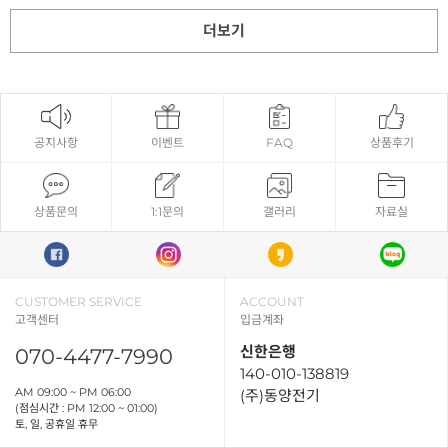
더보기
공지사항
이벤트
FAQ
상품후기
상품문의
1:1문의
갤러리
자료실
CUSTOMER SERVICE
ACCOUNT
고객센터
입금계좌
신한은행
070-4477-7990
140-010-138819
AM 09:00 ~ PM 06:00
(주)동양전기
(점심시간 : PM 12:00 ~ 01:00)
토, 일, 공휴일 휴무