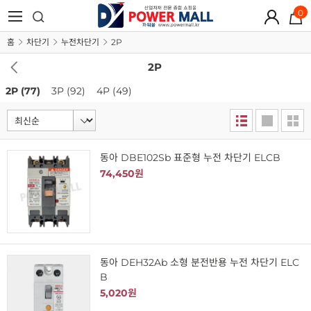
0
홈
차단기
누전차단기
2P
2P
2P
(77)
3P
(92)
4P
(49)
동아 DBE102Sb 표준형 누전 차단기 ELCB
74,450원
동아 DEH32Ab 소형 분전반용 누전 차단기 ELC
B
5,020원