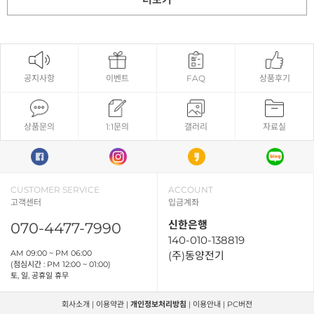
공지사항
이벤트
FAQ
상품후기
상품문의
1:1문의
갤러리
자료실
CUSTOMER SERVICE
ACCOUNT
고객센터
입금계좌
신한은행
070-4477-7990
140-010-138819
AM 09:00 ~ PM 06:00
(주)동양전기
(점심시간 : PM 12:00 ~ 01:00)
토, 일, 공휴일 휴무
회사소개
|
이용약관
|
개인정보처리방침
|
이용안내
|
PC버전