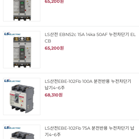
65,200원
LS산전 EBN52c 15A 14ka 50AF 누전차단기 EL
CB
65,200원
LS산전EBE-102Fb 100A 분전반용 누전차단기
납기4~6주
68,310원
LS산전EBE-102Fb 75A 분전반용 누전차단기 납
기4~6주