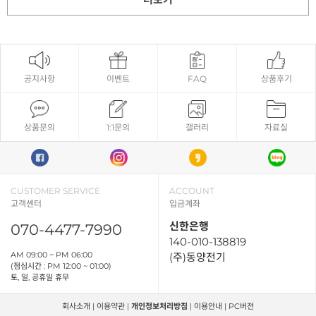
공지사항
이벤트
FAQ
상품후기
상품문의
1:1문의
갤러리
자료실
CUSTOMER SERVICE
ACCOUNT
고객센터
입금계좌
신한은행
070-4477-7990
140-010-138819
AM 09:00 ~ PM 06:00
(주)동양전기
(점심시간 : PM 12:00 ~ 01:00)
토, 일, 공휴일 휴무
회사소개
|
이용약관
|
개인정보처리방침
|
이용안내
|
PC버전