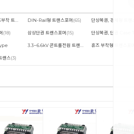
DIN-Rail겸용 휴즈부착 트랜스포머
DIN-Rail형 트랜스포머
(42)
(65)
머
(18)
삼상단권 트랜스포머
(15)
단상복권, 단권 Case 
ype
3.3~6.6kV 콘트롤전원 트랜스포머
휴즈 부착형 트랜스포
스트랜스
(3)