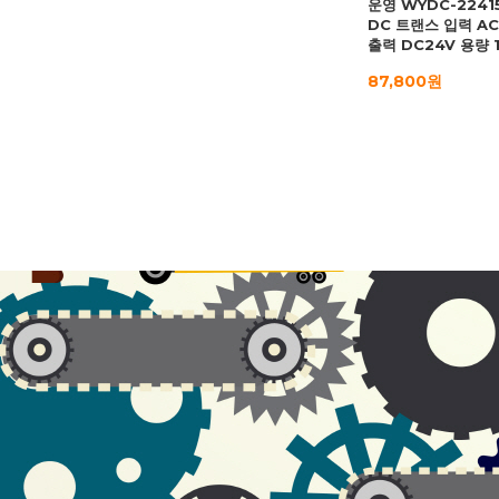
운영 WYDC-2241
DC 트랜스 입력 AC
출력 DC24V 용량 
87,800원