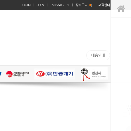
LOGIN
JOIN
MYPAGE
장바구니(
0
)
고객센터
배송안내
TO
V
1