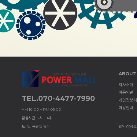
ABOUT
회사소개
이용약관
TEL.070-4477-7990
개인정보처
이용안내
AM 10:00 ~ PM 05:00
점심시간 12시 ~ 1시
토, 일, 공휴일 휴무
법인명(상호)