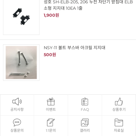
성호 SH-ELB-205, 206 누전 차단기 받침대 ELB
소형 지지대 10EA 1줄
1,900원
NSY-11 볼트 부스바 아크릴 지지대
500원
공지사항
이벤트
FAQ
상품후기
상품문의
1:1문의
갤러리
자료실