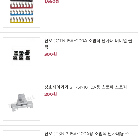
1,650원
전오 JOTN 15A~200A 조립식 단자대 터미널 블
럭
300원
성호제어기기 SH-SN10 10A용 스토파 스토퍼
200원
전오 JTSN-2 15A~100A용 조립식 단자대용 스토