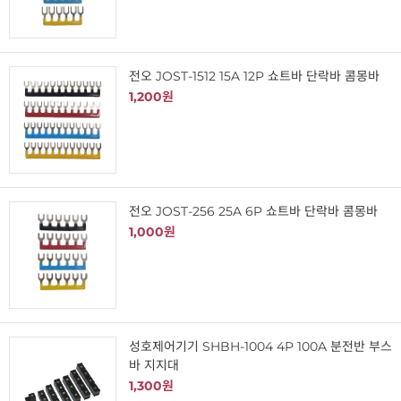
전오 JOST-1512 15A 12P 쇼트바 단락바 콤몽바
1,200원
전오 JOST-256 25A 6P 쇼트바 단락바 콤몽바
1,000원
성호제어기기 SHBH-1004 4P 100A 분전반 부스
바 지지대
1,300원