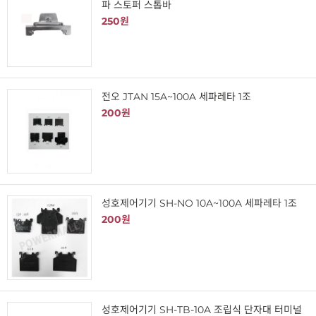
파 스토퍼 스톱바
250원
전오 JTAN 15A~100A 세파레타 1조
200원
성호제어기기 SH-NO 10A~100A 세파레타 1조
200원
성호제어기기 SH-TB-10A 조립식 단자대 터미널