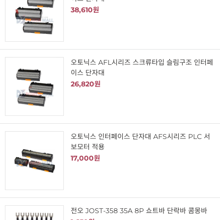
38,610원
오토닉스 AFL시리즈 스크류타입 슬림구조 인터페
이스 단자대
26,820원
오토닉스 인터페이스 단자대 AFS시리즈 PLC 서
보모터 적용
17,000원
전오 JOST-358 35A 8P 쇼트바 단락바 콤몽바