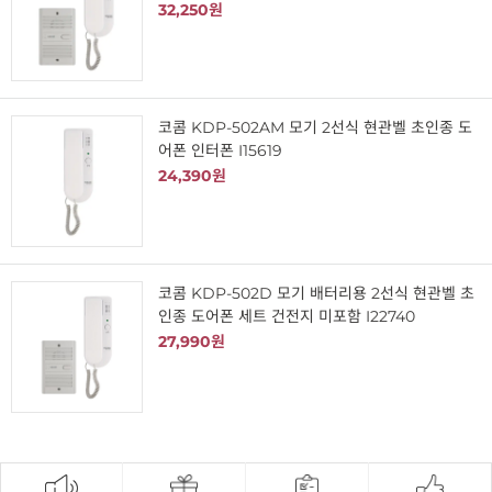
32,250원
코콤 KDP-502AM 모기 2선식 현관벨 초인종 도
어폰 인터폰 I15619
24,390원
코콤 KDP-502D 모기 배터리용 2선식 현관벨 초
인종 도어폰 세트 건전지 미포함 I22740
27,990원