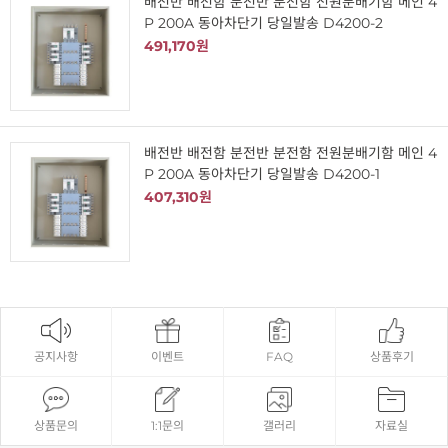
배전반 배전함 분전반 분전함 전원분배기함 메인 4
P 200A 동아차단기 당일발송 D4200-2
491,170원
배전반 배전함 분전반 분전함 전원분배기함 메인 4
P 200A 동아차단기 당일발송 D4200-1
407,310원
공지사항
이벤트
FAQ
상품후기
상품문의
1:1문의
갤러리
자료실