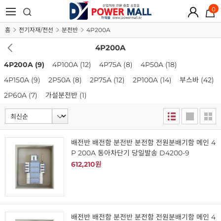
0
홈
전기자재/전선
분전반
4P200A
4P200A
4P200A
(9)
4P100A
(12)
4P75A
(8)
4P50A
(18)
4P150A
(9)
2P50A
(8)
2P75A
(12)
2P100A
(14)
부스바
(42)
2P60A
(7)
가설분전반
(1)
배전반 배전함 분전반 분전함 전원분배기함 메인 4
P 200A 동아차단기 당일발송 D4200-9
612,210원
배전반 배전함 분전반 분전함 전원분배기함 메인 4