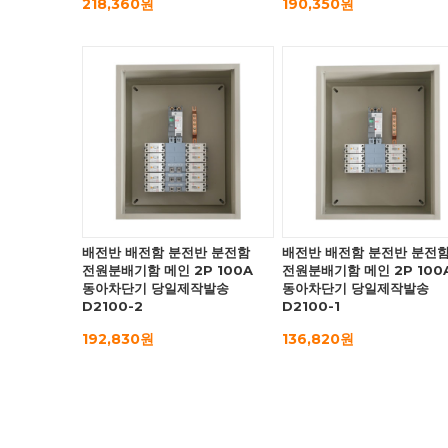
218,360원
190,350원
배전반 배전함 분전반 분전함
배전반 배전함 분전반 분전
전원분배기함 메인 2P 100A
전원분배기함 메인 2P 100
동아차단기 당일제작발송
동아차단기 당일제작발송
D2100-2
D2100-1
192,830원
136,820원