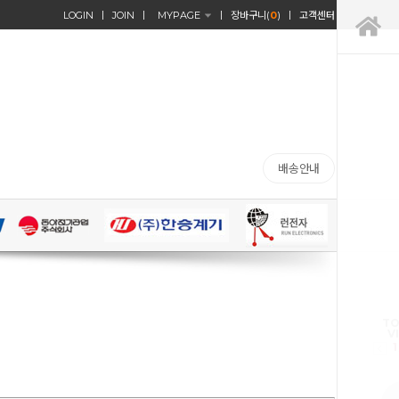
LOGIN
JOIN
MYPAGE
장바구니(
0
)
고객센터
배송안내
TO
V
1