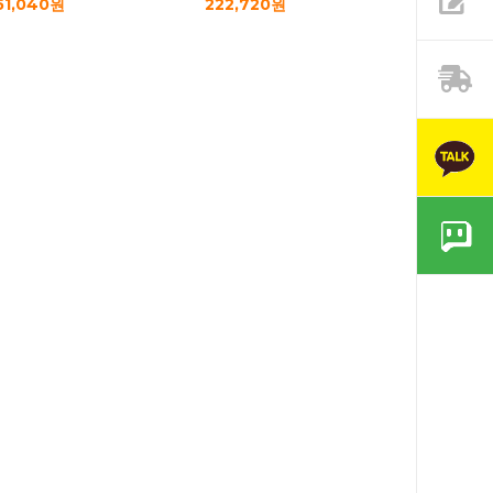
51,040원
222,720원