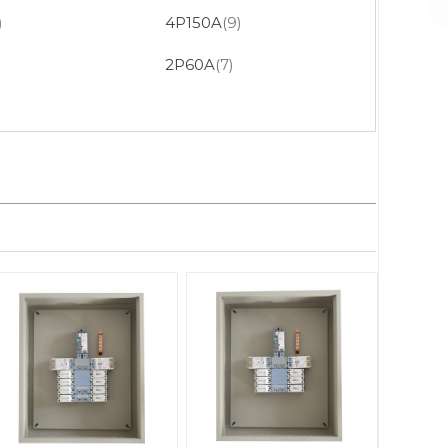
)
4P150A
(9)
2P60A
(7)