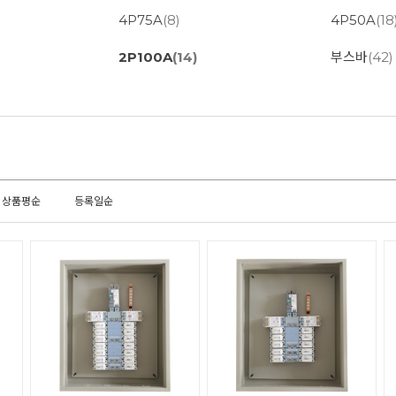
4P75A
(8)
4P50A
(18
2P100A
(14)
부스바
(42)
상품평순
등록일순