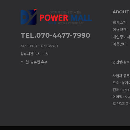
ABOUT
회사소개
이용약관
TEL.070-4477-7990
개인정보처
이용안내
AM 10:00 ~ PM 05:00
점심시간 12시 ~ 1시
토, 일, 공휴일 휴무
법인명(상호)
사업자 등록번호
주소 : 경기
전화 : 070
이메일 : a3
호스팅제공 :