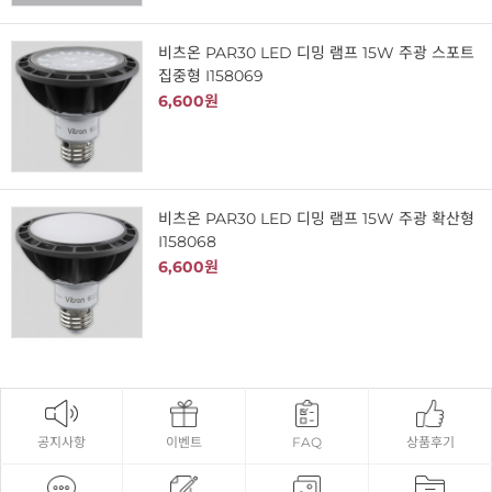
비츠온 PAR30 LED 디밍 램프 15W 주광 스포트
집중형 I158069
6,600원
비츠온 PAR30 LED 디밍 램프 15W 주광 확산형
I158068
6,600원
공지사항
이벤트
FAQ
상품후기