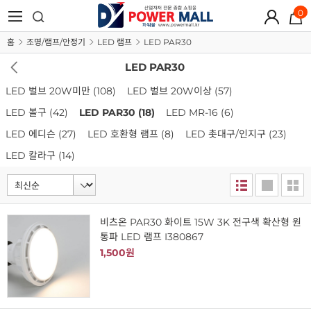
0
홈
조명/램프/안정기
LED 램프
LED PAR30
LED PAR30
LED 벌브 20W미만
(108)
LED 벌브 20W이상
(57)
LED 볼구
(42)
LED PAR30
(18)
LED MR-16
(6)
LED 에디슨
(27)
LED 호환형 램프
(8)
LED 촛대구/인지구
(23)
LED 칼라구
(14)
비츠온 PAR30 화이트 15W 3K 전구색 확산형 원
통파 LED 램프 I380867
1,500원