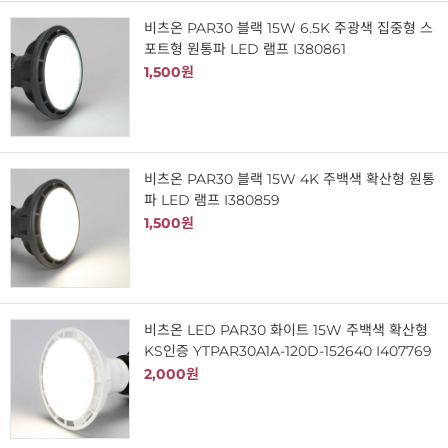
비츠온 PAR30 블랙 15W 6.5K 주광색 집중형 스
포트형 원통파 LED 램프 I380861
1,500원
비츠온 PAR30 블랙 15W 4K 주백색 확산형 원통
파 LED 램프 I380859
1,500원
비츠온 LED PAR30 화이트 15W 주백색 확산형
KS인증 YTPAR30A1A-120D-152640 I407769
2,000원