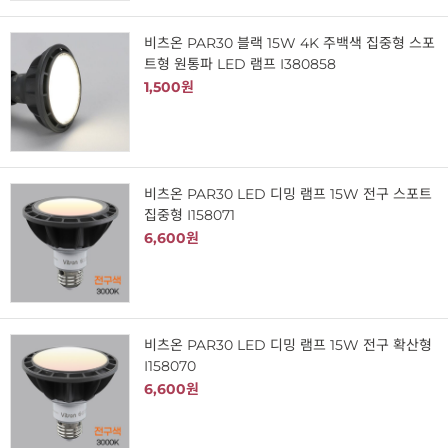
비츠온 PAR30 블랙 15W 4K 주백색 집중형 스포
트형 원통파 LED 램프 I380858
1,500원
비츠온 PAR30 LED 디밍 램프 15W 전구 스포트
집중형 I158071
6,600원
비츠온 PAR30 LED 디밍 램프 15W 전구 확산형
I158070
6,600원