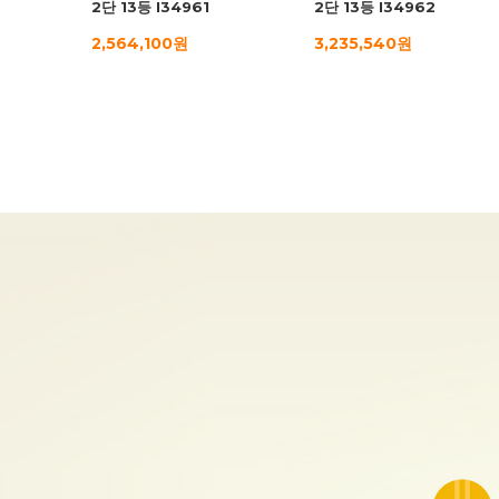
2단 13등 I34961
2단 13등 I34962
2,564,100원
3,235,540원