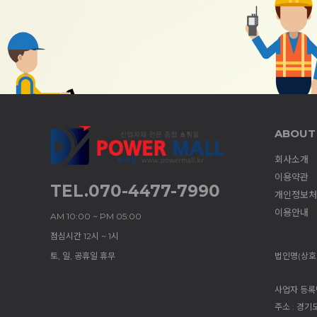
ABOUT
회사소개
이용약관
TEL.070-4477-7990
개인정보처
이용안내
AM 10:00 ~ PM 05:00
점심시간 12시 ~ 1시
토, 일, 공휴일 휴무
법인명(상호)
사업자 등록번호
주소 : 경기