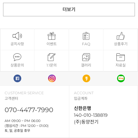
더보기
공지사항
이벤트
FAQ
상품후기
상품문의
1:1문의
갤러리
자료실
CUSTOMER SERVICE
ACCOUNT
고객센터
입금계좌
신한은행
070-4477-7990
140-010-138819
AM 09:00 ~ PM 06:00
(주)동양전기
(점심시간 : PM 12:00 ~ 01:00)
토, 일, 공휴일 휴무