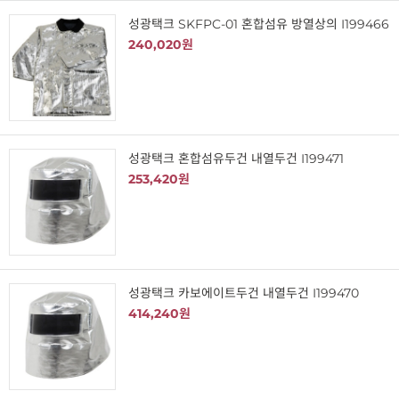
성광택크 SKFPC-01 혼합섬유 방열상의 I199466
240,020원
성광택크 혼합섬유두건 내열두건 I199471
253,420원
성광택크 카보에이트두건 내열두건 I199470
414,240원