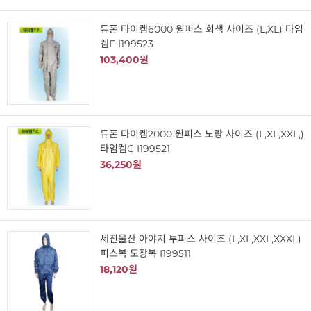
듀폰 타이켐6000 원피스 회색 사이즈 (L,XL) 타임
켐F I199523
103,400원
듀폰 타이켐2000 원피스 노랑 사이즈 (L,XL,XXL,)
타임켐C I199521
36,250원
세진물산 아야지 투피스 사이즈 (L,XL,XXL,XXXL)
피스복 도장복 I199511
18,120원