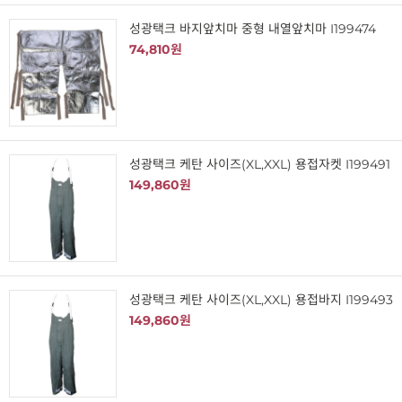
성광택크 바지앞치마 중형 내열앞치마 I199474
74,810원
성광택크 케탄 사이즈(XL,XXL) 용접자켓 I199491
149,860원
성광택크 케탄 사이즈(XL,XXL) 용접바지 I199493
149,860원