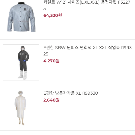
카멜로 W121 사이즈(L,XL,XXL) 용접자켓 I13227
5
64,320원
E편한 SBW 원피스 연회색 XL XXL 작업복 I1993
25
4,270원
E편한 방문자가운 XL I199330
2,640원