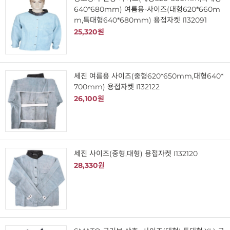
640*680mm) 여름용-사이즈(대형620*660m
m,특대형640*680mm) 용접자켓 I132091
25,320원
세진 여름용 사이즈(중형620*650mm,대형640*
700mm) 용접자켓 I132122
26,100원
세진 사이즈(중형,대형) 용접자켓 I132120
28,330원