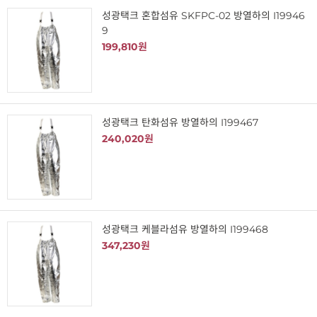
성광택크 혼합섬유 SKFPC-02 방열하의 I19946
9
199,810원
성광택크 탄화섬유 방열하의 I199467
240,020원
성광택크 케블라섬유 방열하의 I199468
347,230원