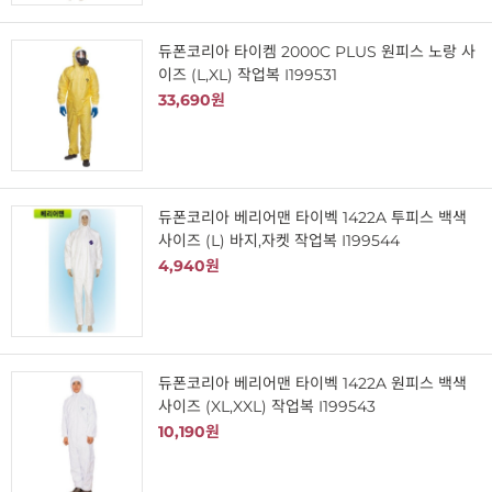
듀폰코리아 타이켐 2000C PLUS 원피스 노랑 사
이즈 (L,XL) 작업복 I199531
33,690원
듀폰코리아 베리어맨 타이벡 1422A 투피스 백색
사이즈 (L) 바지,자켓 작업복 I199544
4,940원
듀폰코리아 베리어맨 타이벡 1422A 원피스 백색
사이즈 (XL,XXL) 작업복 I199543
10,190원