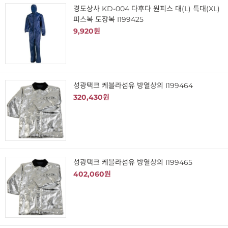
경도상사 KD-004 다후다 원피스 대(L) 특대(XL)
피스복 도장복 I199425
9,920원
성광택크 케블라섬유 방열상의 I199464
320,430원
성광택크 케블라섬유 방열상의 I199465
402,060원