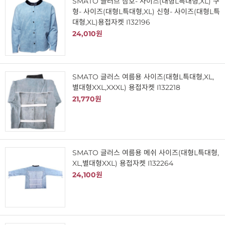
SMATO 글러브 삼호- 사이즈(대형L특대형,XL) 구
형- 사이즈(대형L특대형,XL) 신형- 사이즈(대형L특
대형,XL)용접자켓 I132196
24,010원
SMATO 글러스 여름용 사이즈(대형L특대형,XL,
별대형XXL,XXXL) 용접자켓 I132218
21,770원
SMATO 글러스 여름용 메쉬 사이즈(대형L특대형,
XL,별대형XXL) 용접자켓 I132264
24,100원