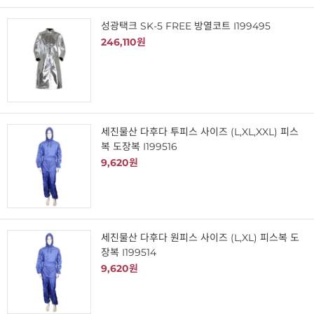
성광택크 SK-5 FREE 방열코트 I199495
246,110원
세진물산 다후다 투피스 사이즈 (L,XL,XXL) 피스
복 도장복 I199516
9,620원
세진물산 다후다 원피스 사이즈 (L,XL) 피스복 도
장복 I199514
9,620원