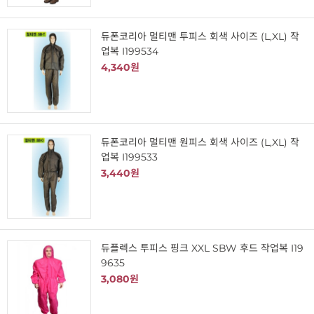
듀폰코리아 멀티맨 투피스 회색 사이즈 (L,XL) 작
업복 I199534
4,340원
듀폰코리아 멀티맨 원피스 회색 사이즈 (L,XL) 작
업복 I199533
3,440원
듀플렉스 투피스 핑크 XXL SBW 후드 작업복 I19
9635
3,080원