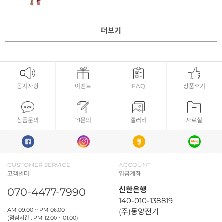
더보기
공지사항
이벤트
FAQ
상품후기
상품문의
1:1문의
갤러리
자료실
CUSTOMER SERVICE
ACCOUNT
고객센터
입금계좌
신한은행
070-4477-7990
140-010-138819
AM 09:00 ~ PM 06:00
(주)동양전기
(점심시간 : PM 12:00 ~ 01:00)