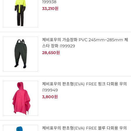
199938
33,210원
제비표우의 가슴장화 PVC 245mm~285mm 체
스타 장화 I199929
28,650원
제비표우의 판초형(EVA) FREE 핑크 다회용 우의
I199949
3,800원
제비표우의 판초형(EVA) FREE 블루 다회용 우의