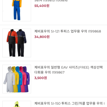
9814 I199815 I199816
55,400원
제비표우의 SI-121 투피스 업무용 우의 I199868
34,800원
제비표우의 일반형 EAV 사이즈(FREE) 색상선택
다회용 우의 I199867
3,500원
제비표우의 SI-150 투피스 그린/차콜 업무용 우의 I