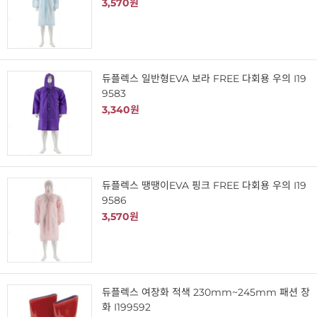
3,570원
듀플렉스 일반형EVA 보라 FREE 다회용 우의 I19
9583
3,340원
듀플렉스 땡땡이EVA 핑크 FREE 다회용 우의 I19
9586
3,570원
듀플렉스 여장화 적색 230mm~245mm 패션 장
화 I199592