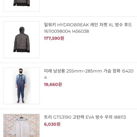
밀워키 HYDROBREAK 레인 자켓 XL 방수 후드
16110098004 I456038
177,590원
미래 남성용 255mm~285mm 가슴 장화 I5420
4
19,660원
트리 GTS3190 고탄력 EVA 방수 우의 I88113
6,030원