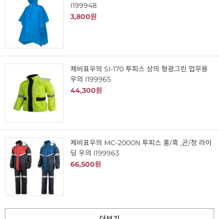
I199948
3,800원
제비표우의 SI-170 투피스 상의 형광그린 업무용
우의 I199965
44,300원
제비표우의 MC-2000N 투피스 홍/흑 ,곤/청 라이
딩 우의 I199963
66,500원
더보기