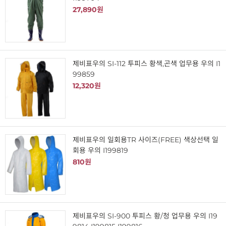
27,890원
제비표우의 SI-112 투피스 황색,곤색 업무용 우의 I1
99859
12,320원
제비표우의 일회용TR 사이즈(FREE) 색상선택 일
회용 우의 I199819
810원
제비표우의 SI-900 투피스 황/청 업무용 우의 I19