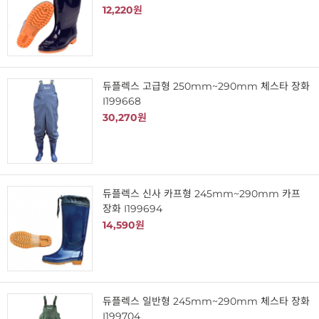
12,220원
듀플렉스 고급형 250mm~290mm 체스타 장화
I199668
30,270원
듀플렉스 신사 카프형 245mm~290mm 카프
장화 I199694
14,590원
듀플렉스 일반형 245mm~290mm 체스타 장화
I199704