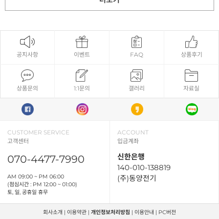
공지사항
이벤트
FAQ
상품후기
상품문의
1:1문의
갤러리
자료실
CUSTOMER SERVICE
ACCOUNT
고객센터
입금계좌
신한은행
070-4477-7990
140-010-138819
AM 09:00 ~ PM 06:00
(주)동양전기
(점심시간 : PM 12:00 ~ 01:00)
토, 일, 공휴일 휴무
회사소개
|
이용약관
|
개인정보처리방침
|
이용안내
|
PC버전