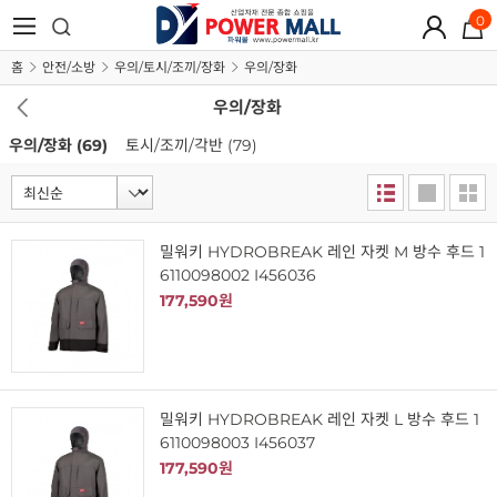
0
홈
안전/소방
우의/토시/조끼/장화
우의/장화
우의/장화
우의/장화
(69)
토시/조끼/각반
(79)
밀워키 HYDROBREAK 레인 자켓 M 방수 후드 1
6110098002 I456036
177,590원
밀워키 HYDROBREAK 레인 자켓 L 방수 후드 1
6110098003 I456037
177,590원