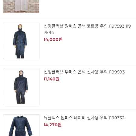
신정글러브 원피스 곤색 코트용 우의 I197593 I19
7594
14,000원
신정글러브 투피스 곤색 신사용 우의 I199593
11,140원
듀플렉스 원피스 네이비 신사용 우의 I199332
14,270원