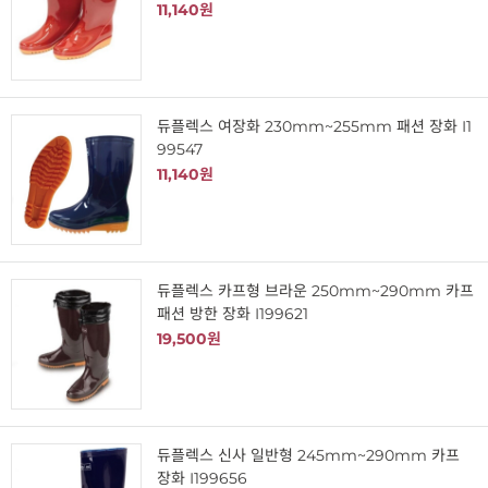
11,140원
듀플렉스 여장화 230mm~255mm 패션 장화 I1
99547
11,140원
듀플렉스 카프형 브라운 250mm~290mm 카프
패션 방한 장화 I199621
19,500원
듀플렉스 신사 일반형 245mm~290mm 카프
장화 I199656