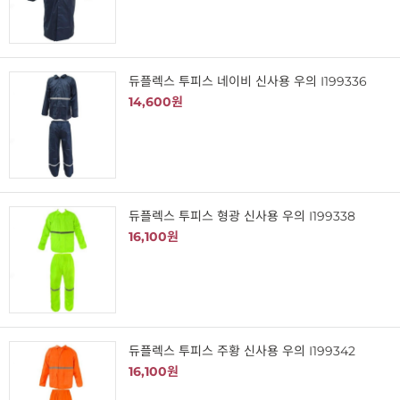
듀플렉스 투피스 네이비 신사용 우의 I199336
14,600원
듀플렉스 투피스 형광 신사용 우의 I199338
16,100원
듀플렉스 투피스 주황 신사용 우의 I199342
16,100원