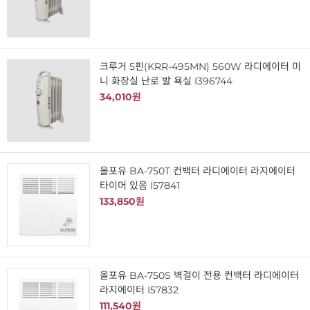
크루거 5핀(KRR-495MN) 560W 라디에이터 미
니 화장실 난로 발 욕실 I396744
34,010원
올포유 BA-750T 컨백터 라디에이터 라지에이터
타이머 있음 I57841
133,850원
올포유 BA-750S 벽걸이 전용 컨백터 라디에이터
라지에이터 I57832
111,540원