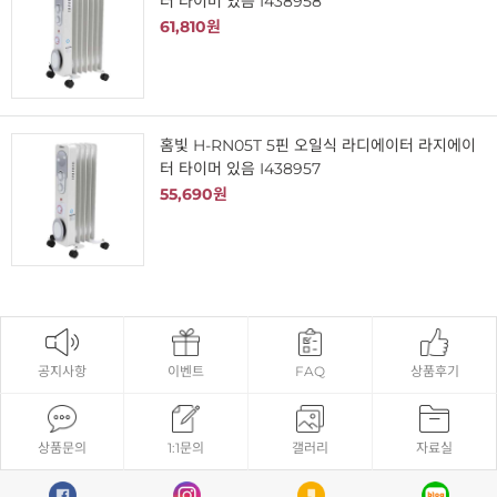
터 타이머 있음 I438958
61,810원
홈빛 H-RN05T 5핀 오일식 라디에이터 라지에이
터 타이머 있음 I438957
55,690원
공지사항
이벤트
FAQ
상품후기
상품문의
1:1문의
갤러리
자료실