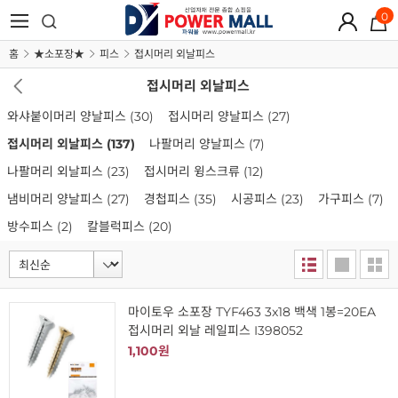
0
홈
★소포장★
피스
접시머리 외날피스
접시머리 외날피스
와샤붙이머리 양날피스
(30)
접시머리 양날피스
(27)
접시머리 외날피스
(137)
나팔머리 양날피스
(7)
나팔머리 외날피스
(23)
접시머리 윙스크류
(12)
냄비머리 양날피스
(27)
경첩피스
(35)
시공피스
(23)
가구피스
(7)
방수피스
(2)
칼블럭피스
(20)
마이토우 소포장 TYF463 3x18 백색 1봉=20EA
접시머리 외날 레일피스 I398052
1,100원