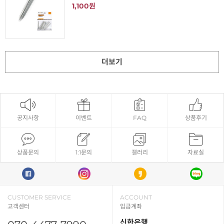
1,100원
더보기
공지사항
이벤트
FAQ
상품후기
상품문의
1:1문의
갤러리
자료실
CUSTOMER SERVICE
ACCOUNT
고객센터
입금계좌
신한은행