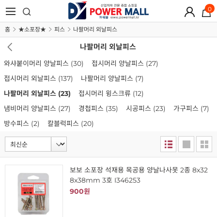
0
홈
★소포장★
피스
나팔머리 외날피스
나팔머리 외날피스
와샤붙이머리 양날피스
(30)
접시머리 양날피스
(27)
접시머리 외날피스
(137)
나팔머리 양날피스
(7)
나팔머리 외날피스
(23)
접시머리 윙스크류
(12)
냄비머리 양날피스
(27)
경첩피스
(35)
시공피스
(23)
가구피스
(7)
방수피스
(2)
칼블럭피스
(20)
보보 소포장 석재용 목공용 양날나사못 2종 8x32
8x38mm 3호 I346253
900원