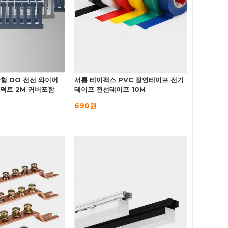
형 DO 전선 와이어
서통 테이팩스 PVC 절연테이프 전기
 덕트 2M 커버포함
테이프 전선테이프 10M
690원