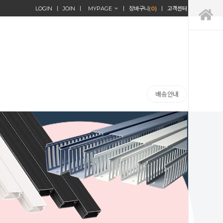
LOGIN
JOIN
MYPAGE
장바구니(
0
)
고객센터
배송안내