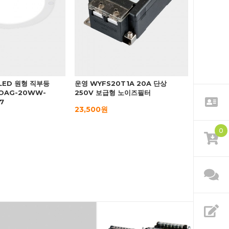
LED 원형 직부등
운영 WYFS20T1A 20A 단상
OAG-20WW-
250V 보급형 노이즈필터
7
23,500원
0