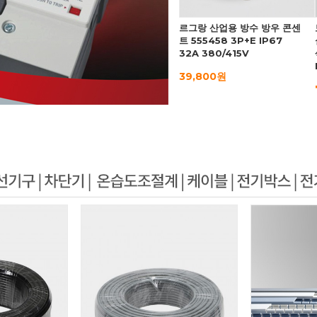
르그랑 산업용 방수 방우 콘센
트 555458 3P+E IP67
32A 380/415V
39,800원