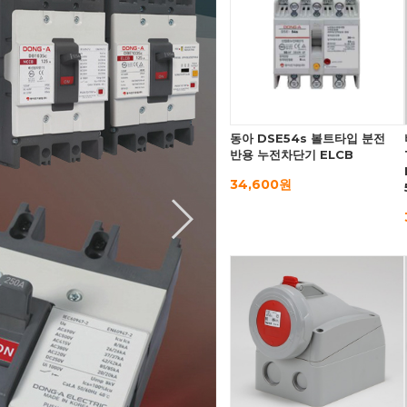
동아 DSE54s 볼트타입 분전
반용 누전차단기 ELCB
34,600원