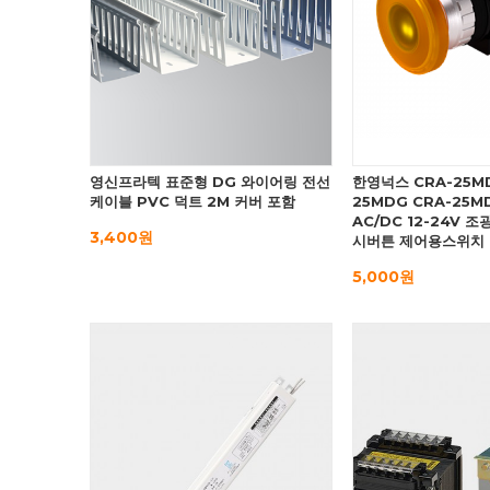
영신프라텍 표준형 DG 와이어링 전선
한영넉스 CRA-25MD
케이블 PVC 덕트 2M 커버 포함
25MDG CRA-25M
AC/DC 12-24V 
3,400원
시버튼 제어용스위치
5,000원