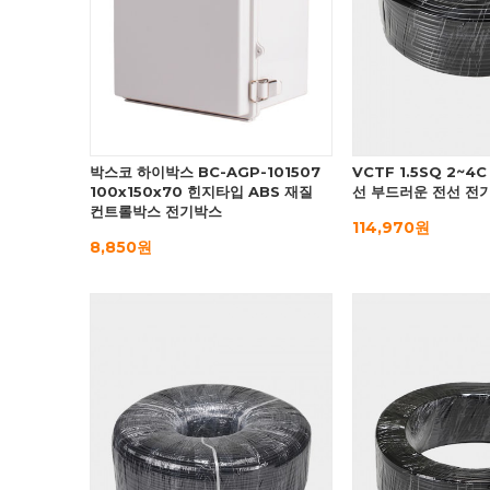
박스코 하이박스 BC-AGP-101507
VCTF 1.5SQ 2~
100x150x70 힌지타입 ABS 재질
선 부드러운 전선 전
컨트롤박스 전기박스
114,970원
8,850원