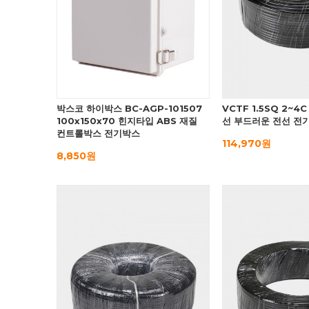
박스코 하이박스 BC-AGP-101507
VCTF 1.5SQ 2~
100x150x70 힌지타입 ABS 재질
선 부드러운 전선 전
컨트롤박스 전기박스
114,970원
8,850원