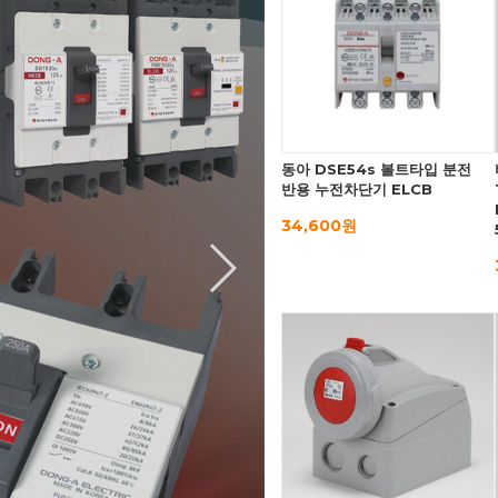
동아 DSE54s 볼트타입 분전
반용 누전차단기 ELCB
34,600원