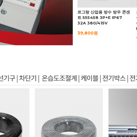
르그랑 산업용 방수 방우 콘센
트 555458 3P+E IP67
32A 380/415V
39,800원