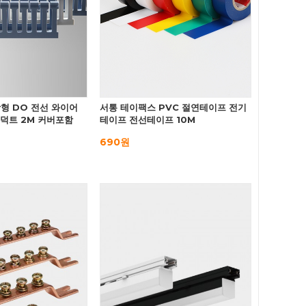
형 DO 전선 와이어
서통 테이팩스 PVC 절연테이프 전기
 덕트 2M 커버포함
테이프 전선테이프 10M
690원