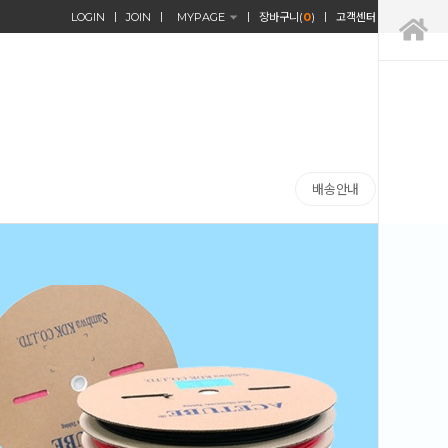
LOGIN
JOIN
MYPAGE
장바구니(
0
)
고객센터
배송안내