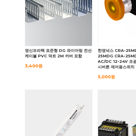
영신프라텍 표준형 DG 와이어링 전선
한영넉스 CRA-25MD
케이블 PVC 덕트 2M 커버 포함
25MDG CRA-25M
AC/DC 12-24V 
3,400원
시버튼 제어용스위치
5,000원