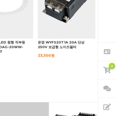
LED 원형 직부등
운영 WYFS20T1A 20A 단상
OAG-20WW-
250V 보급형 노이즈필터
7
23,500원
0