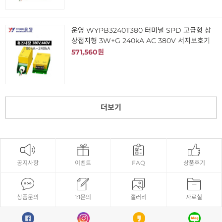
운영 WYPB3240T380 터미널 SPD 고급형 삼
상접지형 3W+G 240kA AC 380V 서지보호기
571,560원
더보기
공지사항
이벤트
FAQ
상품후기
상품문의
1:1문의
갤러리
자료실