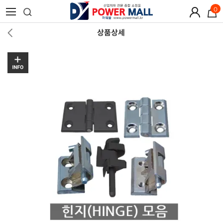
0
상품상세