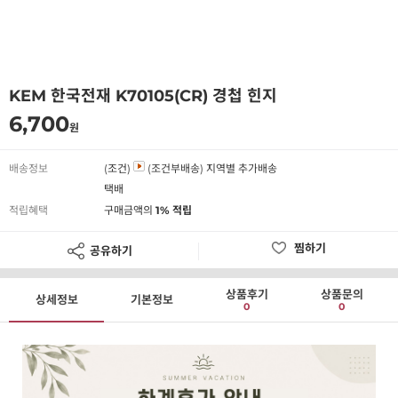
KEM 한국전재 K70105(CR) 경첩 힌지
6,700
원
배송정보
(조건)
(조건부배송)
지역별 추가배송
택배
적립혜택
구매금액의
1% 적립
찜하기
공유하기
상품후기
상품문의
상세정보
기본정보
0
0