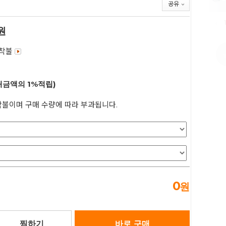
공유
원
 착불
매금액의 1%적립)
불이며 구매 수량에 따라 부과됩니다.
0
원
찜하기
바로 구매