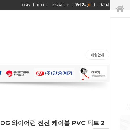
LOGIN
JOIN
MYPAGE
장바구니(
0
)
고객센터
배송안내
TO
V
DG 와이어링 전선 케이블 PVC 덕트 2