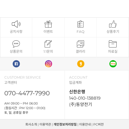
공지사항
이벤트
FAQ
상품후기
상품문의
1:1문의
갤러리
자료실
CUSTOMER SERVICE
ACCOUNT
고객센터
입금계좌
신한은행
070-4477-7990
140-010-138819
AM 09:00 ~ PM 06:00
(주)동양전기
(점심시간 : PM 12:00 ~ 01:00)
토, 일, 공휴일 휴무
회사소개
|
이용약관
|
개인정보처리방침
|
이용안내
|
PC버전