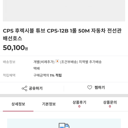
CPS 후렉시블 튜브 CPS-12B 1롤 50M 자동차 전선관
배선호스
50,100
원
배송정보
개별(비례추가)
(조건부배송)
지역별 추가배송
택배
적립혜택
구매금액의
1% 적립
찜하기
공유하기
상품후기
상품문의
상세정보
기본정보
0
0