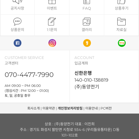
공지사항
이벤트
FAQ
상품후기
상품문의
1:1문의
갤러리
자료실
CUSTOMER SERVICE
ACCOUNT
고객센터
입금계좌
신한은행
070-4477-7990
140-010-138819
AM 09:00 ~ PM 06:00
(주)동양전기
(점심시간 : PM 12:00 ~ 01:00)
토, 일, 공휴일 휴무
회사소개
|
이용약관
|
개인정보처리방침
|
이용안내
|
PC버전
상호 : (주)동양전기 대표 : 이진희
주소 : 경기도 화성시 팔탄면 시청로 934-6 (우리들유통타운) D동
101~102호