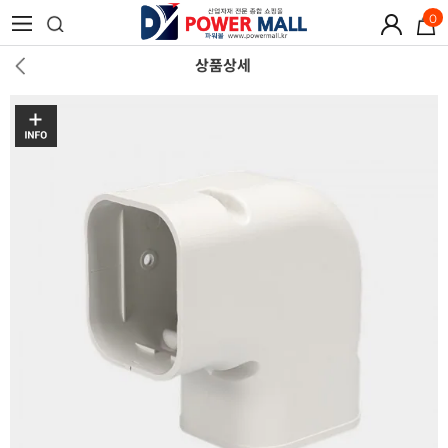
0
상품상세