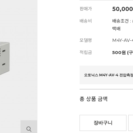
50,000
판매가
배송비
배송조건 : 
택배
모델명
M4Y-AV-
적립금
500원 (
오토닉스 M4Y-AV-4 전압측
총 상품 금액
장바구니